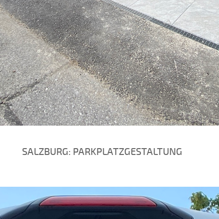
SALZBURG: PARKPLATZGESTALTUNG