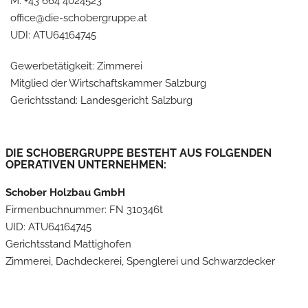
M: +43 664 4024523
office@die-schobergruppe.at
UDI: ATU64164745
Gewerbetätigkeit: Zimmerei
Mitglied der Wirtschaftskammer Salzburg
Gerichtsstand: Landesgericht Salzburg
DIE SCHOBERGRUPPE BESTEHT AUS FOLGENDEN
OPERATIVEN UNTERNEHMEN:
Schober Holzbau GmbH
Firmenbuchnummer: FN 310346t
UID: ATU64164745
Gerichtsstand Mattighofen
Zimmerei, Dachdeckerei, Spenglerei und Schwarzdecker