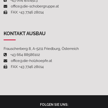
+43 664 4024523
office@die-schobergruppe.at
FAX: +43 7746 28014
KONTAKT AUSBAU
Frauscherberg 8, A-5211 Friedburg, Österreich
+43 664 88586102
office@die-holzkoepfe.at
FAX: +43 7746 28014
FOLGEN SIE UNS: