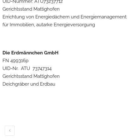
UID-Nummer: ATU73237712
Gerichtsstand Mattighofen
Errichtung von Energiedächern und Energiemanagement
für Immobilien, autarke Energieversorgung
Die Erdmännchen GmbH
FN 499316p
UID-Nr. ATU 73747314
Gerichtsstand Mattighofen
Deichgräber und Erdbau