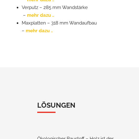
Verputz – 285 mm Wandstärke
–
mehr dazu ..
Maxplatten – 318 mm Wandaufbau
–
mehr dazu ..
LÖSUNGEN
Ökologischer Baustoff – Holz ist der