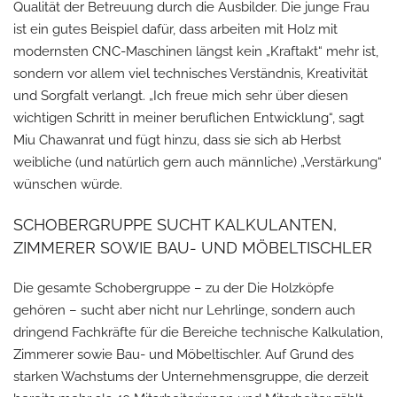
Qualität der Betreuung durch die Ausbilder. Die junge Frau
ist ein gutes Beispiel dafür, dass arbeiten mit Holz mit
modernsten CNC-Maschinen längst kein „Kraftakt“ mehr ist,
sondern vor allem viel technisches Verständnis, Kreativität
und Sorgfalt verlangt. „Ich freue mich sehr über diesen
wichtigen Schritt in meiner beruflichen Entwicklung“, sagt
Miu Chawanrat und fügt hinzu, dass sie sich ab Herbst
weibliche (und natürlich gern auch männliche) „Verstärkung“
wünschen würde.
SCHOBERGRUPPE SUCHT KALKULANTEN,
ZIMMERER SOWIE BAU- UND MÖBELTISCHLER
Die gesamte Schobergruppe – zu der Die Holzköpfe
gehören – sucht aber nicht nur Lehrlinge, sondern auch
dringend Fachkräfte für die Bereiche technische Kalkulation,
Zimmerer sowie Bau- und Möbeltischler. Auf Grund des
starken Wachstums der Unternehmensgruppe, die derzeit