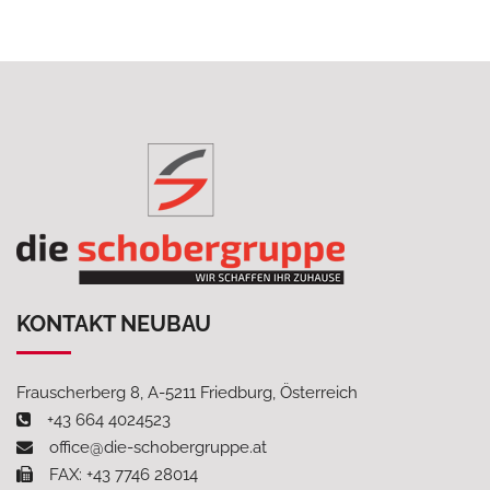
KONTAKT NEUBAU
Frauscherberg 8, A-5211 Friedburg, Österreich
+43 664 4024523
office@die-schobergruppe.at
FAX: +43 7746 28014