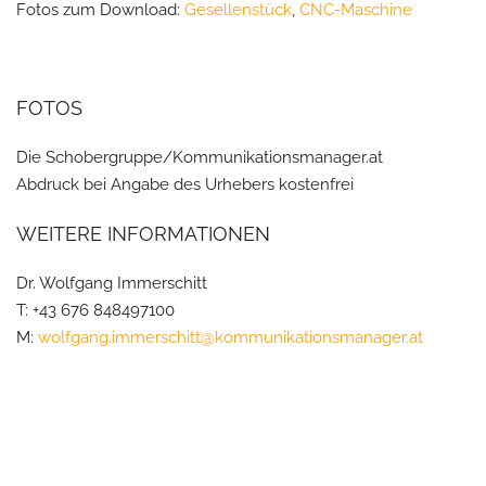
Fotos zum Download:
Gesellenstück
,
CNC-Maschine
FOTOS
Die Schobergruppe/Kommunikationsmanager.at
Abdruck bei Angabe des Urhebers kostenfrei
WEITERE INFORMATIONEN
Dr. Wolfgang Immerschitt
T: +43 676 848497100
M:
wolfgang.immerschitt@kommunikationsmanager.at