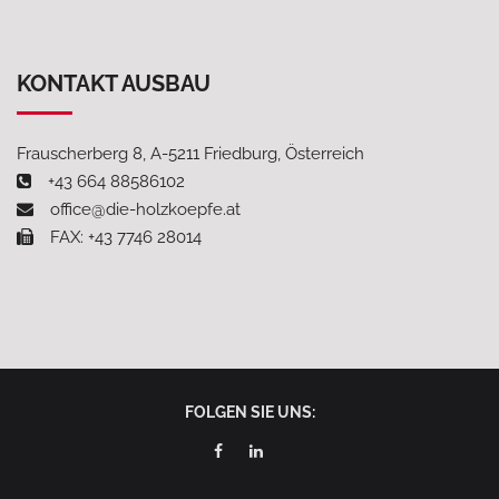
KONTAKT AUSBAU
Frauscherberg 8, A-5211 Friedburg, Österreich
+43 664 88586102
office@die-holzkoepfe.at
FAX: +43 7746 28014
FOLGEN SIE UNS: