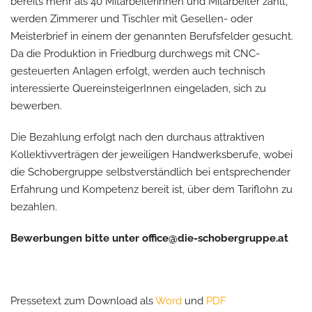
bereits mehr als 40 Mitarbeiterinnen und Mitarbeiter zählt,
werden Zimmerer und Tischler mit Gesellen- oder
Meisterbrief in einem der genannten Berufsfelder gesucht.
Da die Produktion in Friedburg durchwegs mit CNC-
gesteuerten Anlagen erfolgt, werden auch technisch
interessierte QuereinsteigerInnen eingeladen, sich zu
bewerben.
Die Bezahlung erfolgt nach den durchaus attraktiven
Kollektivverträgen der jeweiligen Handwerksberufe, wobei
die Schobergruppe selbstverständlich bei entsprechender
Erfahrung und Kompetenz bereit ist, über dem Tariflohn zu
bezahlen.
Bewerbungen bitte unter office@die-schobergruppe.at
Pressetext zum Download als
Word
und
PDF