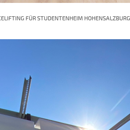
CELIFTING FÜR STUDENTENHEIM HOHENSALZBUR