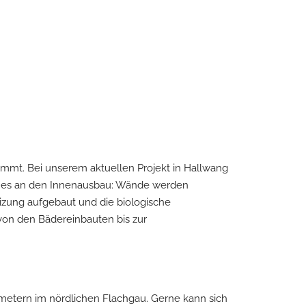
mmt. Bei unserem aktuellen Projekt in Hallwang
eht es an den Innenausbau: Wände werden
izung aufgebaut und die biologische
von den Bädereinbauten bis zur
tmetern im nördlichen Flachgau. Gerne kann sich