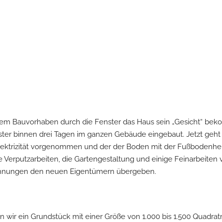
em Bauvorhaben durch die Fenster das Haus sein „Gesicht“ beko
Fenster binnen drei Tagen im ganzen Gebäude eingebaut. Jetzt g
Elektrizität vorgenommen und der der Boden mit der Fußbodenhe
erputzarbeiten, die Gartengestaltung und einige Feinarbeiten 
ohnungen den neuen Eigentümern übergeben.
 wir ein Grundstück mit einer Größe von 1.000 bis 1.500 Quadra