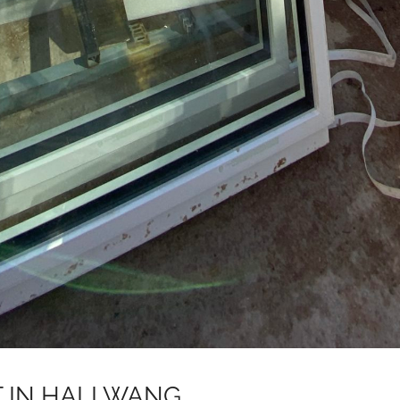
T IN HALLWANG