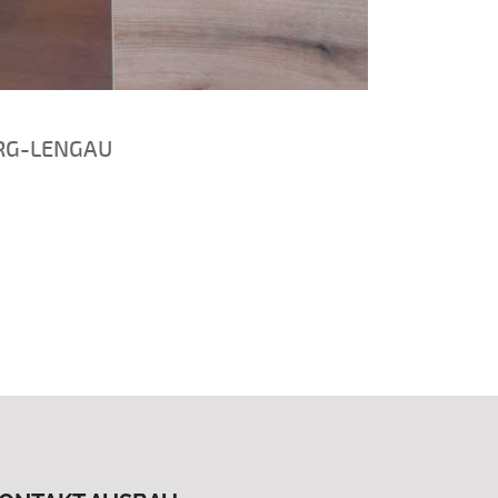
URG-LENGAU