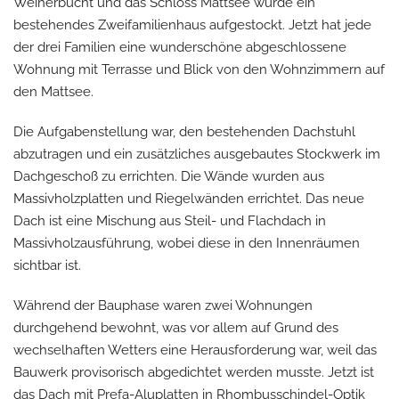
Weiherbucht und das Schloss Mattsee wurde ein
bestehendes Zweifamilienhaus aufgestockt. Jetzt hat jede
der drei Familien eine wunderschöne abgeschlossene
Wohnung mit Terrasse und Blick von den Wohnzimmern auf
den Mattsee.
Die Aufgabenstellung war, den bestehenden Dachstuhl
abzutragen und ein zusätzliches ausgebautes Stockwerk im
Dachgeschoß zu errichten. Die Wände wurden aus
Massivholzplatten und Riegelwänden errichtet. Das neue
Dach ist eine Mischung aus Steil- und Flachdach in
Massivholzausführung, wobei diese in den Innenräumen
sichtbar ist.
Während der Bauphase waren zwei Wohnungen
durchgehend bewohnt, was vor allem auf Grund des
wechselhaften Wetters eine Herausforderung war, weil das
Bauwerk provisorisch abgedichtet werden musste. Jetzt ist
das Dach mit Prefa-Aluplatten in Rhombusschindel-Optik