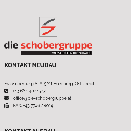
KONTAKT NEUBAU
Frauscherberg 8, A-5211 Friedburg, Österreich
+43 664 4024523
office@die-schobergruppe.at
FAX: +43 7746 28014