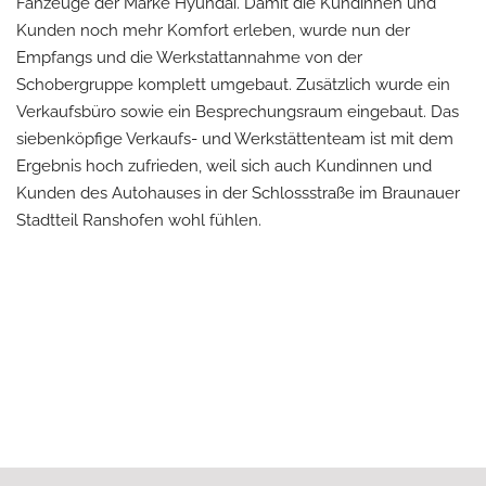
Fahzeuge der Marke Hyundai. Damit die Kundinnen und
Kunden noch mehr Komfort erleben, wurde nun der
Empfangs und die Werkstattannahme von der
Schobergruppe komplett umgebaut. Zusätzlich wurde ein
Verkaufsbüro sowie ein Besprechungsraum eingebaut. Das
siebenköpfige Verkaufs- und Werkstättenteam ist mit dem
Ergebnis hoch zufrieden, weil sich auch Kundinnen und
Kunden des Autohauses in der Schlossstraße im Braunauer
Stadtteil Ranshofen wohl fühlen.